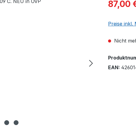
87,00 
Preise inkl
Nicht meh
Produktnu
EAN:
42601