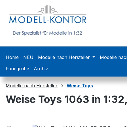
m Hauptinhalt springen
Zur Suche springen
Zur Hauptnavigation springen
Home
NEU
Modelle nach Hersteller
Modelle nac
Fundgrube
Archiv
Modelle nach Hersteller
Weise Toys
Weise Toys 1063 in 1:32