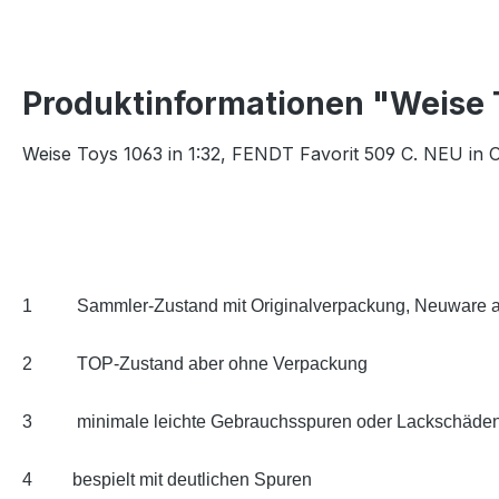
Produktinformationen "Weise T
Weise Toys 1063 in 1:32, FENDT Favorit 509 C. NEU in 
1
Sammler-Zustand mit Originalverpackung, Neuware al
2
TOP-Zustand aber ohne Verpackung
3
minimale leichte Gebrauchsspuren oder Lackschäde
4
bespielt mit deutlichen Spuren