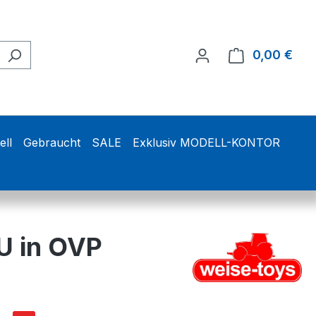
0,00 €
Ware
ell
Gebraucht
SALE
Exklusiv MODELL-KONTOR
U in OVP