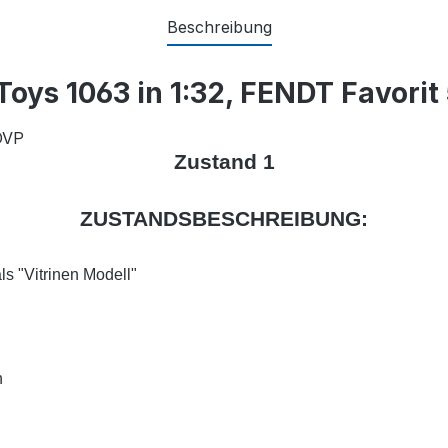
Beschreibung
oys 1063 in 1:32, FENDT Favorit
OVP
Zustand 1
ZUSTANDSBESCHREIBUNG:
s "Vitrinen Modell"
n