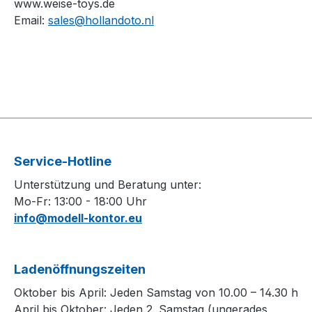
www.weise-toys.de
Email:
sales@hollandoto.nl
Service-Hotline
Unterstützung und Beratung unter:
Mo-Fr: 13:00 - 18:00 Uhr
info@modell-kontor.eu
Ladenöffnungszeiten
Oktober bis April: Jeden Samstag von 10.00 – 14.30 h
April bis Oktober: Jeden 2. Samstag (ungerades