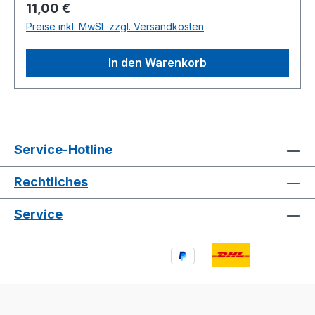
Regulärer Preis:
11,00 €
Preise inkl. MwSt. zzgl. Versandkosten
In den Warenkorb
Service-Hotline
Rechtliches
Service