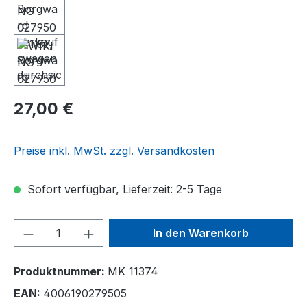
27,00 €
Preise inkl. MwSt. zzgl. Versandkosten
Sofort verfügbar, Lieferzeit: 2-5 Tage
Produkt Anzahl: Gib den gewünschten We
In den Warenkorb
Produktnummer:
MK 11374
EAN:
4006190279505