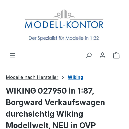
Zum Hauptinhalt springen
Ware
Modelle nach Hersteller
Wiking
WIKING 027950 in 1:87,
Borgward Verkaufswagen
durchsichtig Wiking
Modellwelt, NEU in OVP