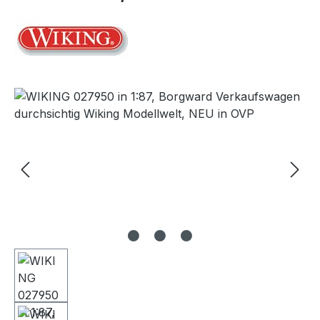
Bildergalerie überspringen