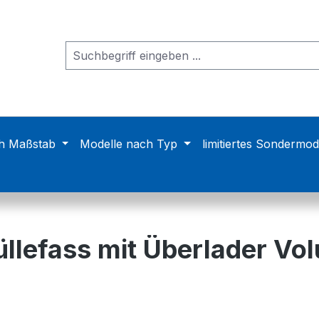
h Maßstab
Modelle nach Typ
limitiertes Sondermod
llefass mit Überlader Vo