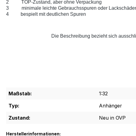
2
TOP-Zustand, aber ohne Verpackung
3
minimale leichte Gebrauchsspuren oder Lackschäde
4
bespielt mit deutlichen Spuren
Die Beschreibung bezieht sich ausschli
Maßstab:
1:32
Typ:
Anhänger
Zustand:
Neu in OVP
Herstellerinformationen: