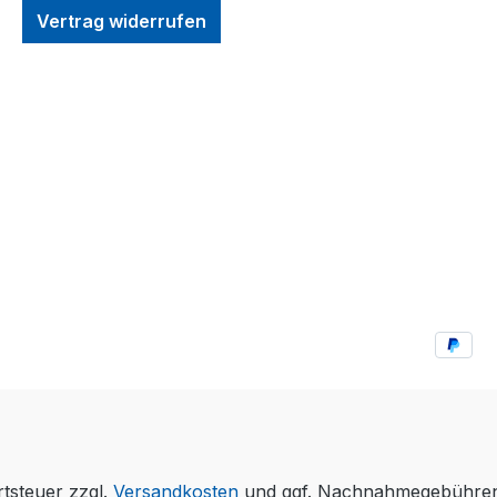
Vertrag widerrufen
rtsteuer zzgl.
Versandkosten
und ggf. Nachnahmegebühren,