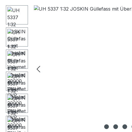
Bildergalerie überspringen