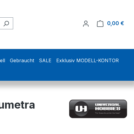
0,00 €
Ware
ell
Gebraucht
SALE
Exklusiv MODELL-KONTOR
lumetra