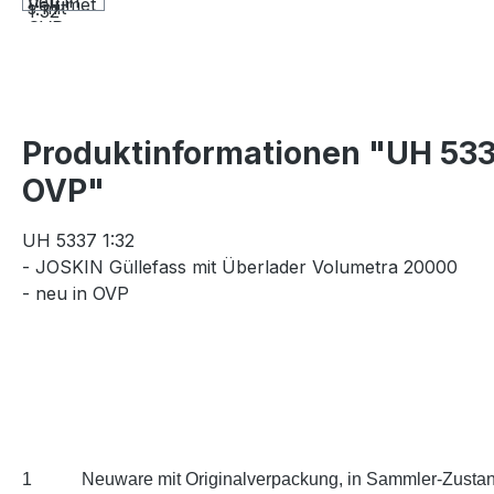
Produktinformationen "UH 5337
OVP"
UH 5337 1:32
- JOSKIN Güllefass mit Überlader Volumetra 20000
- neu in OVP
1
Neuware mit Originalverpackung, in Sammler-Zustan