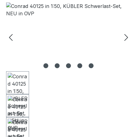
Bildergalerie überspringen