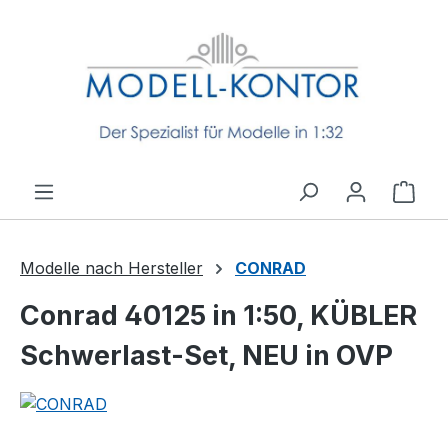
Zum Hauptinhalt springen
Ware
Modelle nach Hersteller
CONRAD
Conrad 40125 in 1:50, KÜBLER
Schwerlast-Set, NEU in OVP