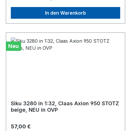
In den Warenkorb
Neu
Siku 3280 in 1:32, Claas Axion 950 STOTZ
beige, NEU in OVP
Regulärer Preis:
57,00 €