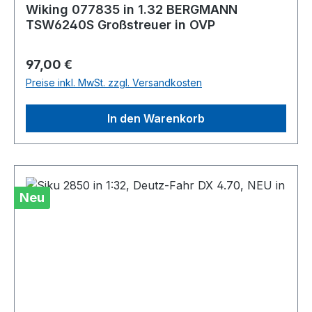
Wiking 077835 in 1.32 BERGMANN
TSW6240S Großstreuer in OVP
Regulärer Preis:
97,00 €
Preise inkl. MwSt. zzgl. Versandkosten
In den Warenkorb
Neu