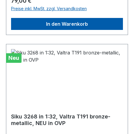
Regulärer Preis:
79,00 €
Preise inkl. MwSt. zzgl. Versandkosten
In den Warenkorb
Neu
Siku 3268 in 1:32, Valtra T191 bronze-
metallic, NEU in OVP