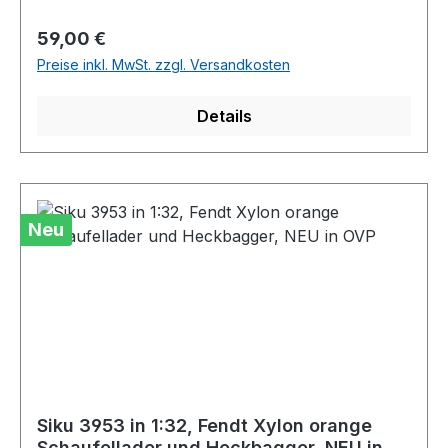
Regulärer Preis:
59,00 €
Preise inkl. MwSt. zzgl. Versandkosten
Details
Neu
Siku 3953 in 1:32, Fendt Xylon orange
Schaufellader und Heckbagger, NEU in