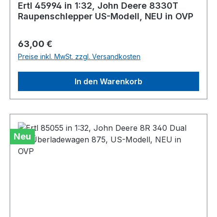
Ertl 45994 in 1:32, John Deere 8330T
Raupenschlepper US-Modell, NEU in OVP
Regulärer Preis:
63,00 €
Preise inkl. MwSt. zzgl. Versandkosten
In den Warenkorb
Neu