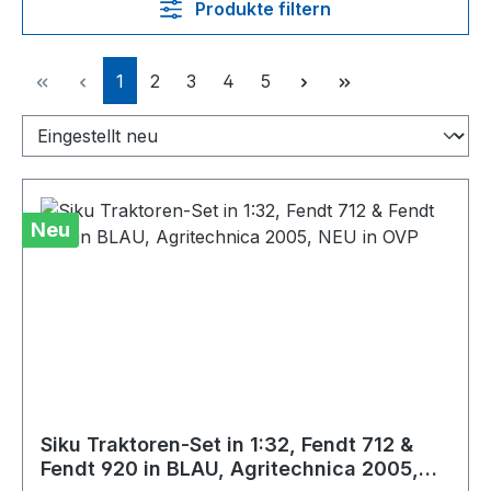
Produkte filtern
Seite
Seite
Seite
Seite
Seite
1
2
3
4
5
Neu
Siku Traktoren-Set in 1:32, Fendt 712 &
Fendt 920 in BLAU, Agritechnica 2005,