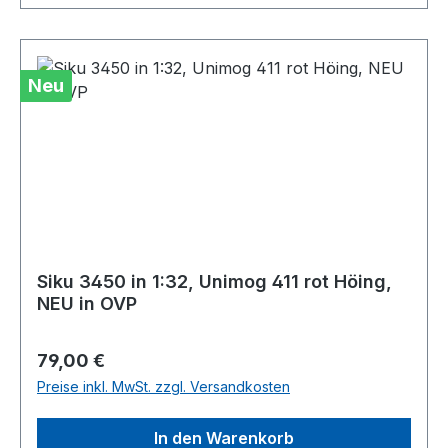
Neu
Siku 3450 in 1:32, Unimog 411 rot Höing,
NEU in OVP
Regulärer Preis:
79,00 €
Preise inkl. MwSt. zzgl. Versandkosten
In den Warenkorb